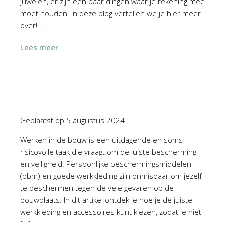
juwelen, er zijn een paar dingen waar je rekening mee
moet houden. In deze blog vertellen we je hier meer
over! […]
Lees meer
Geplaatst op
5 augustus 2024
Werken in de bouw is een uitdagende en soms
risicovolle taak die vraagt om de juiste bescherming
en veiligheid. Persoonlijke beschermingsmiddelen
(pbm) en goede werkkleding zijn onmisbaar om jezelf
te beschermen tegen de vele gevaren op de
bouwplaats. In dit artikel ontdek je hoe je de juiste
werkkleding en accessoires kunt kiezen, zodat je niet
[…]