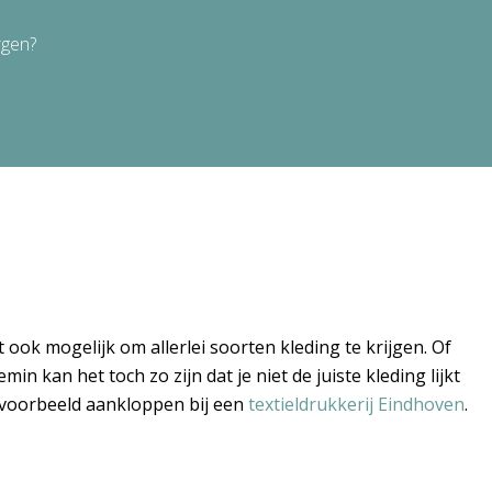
rgen?
 ook mogelijk om allerlei soorten kleding te krijgen. Of
in kan het toch zo zijn dat je niet de juiste kleding lijkt
bijvoorbeeld aankloppen bij een
textieldrukkerij Eindhoven
.