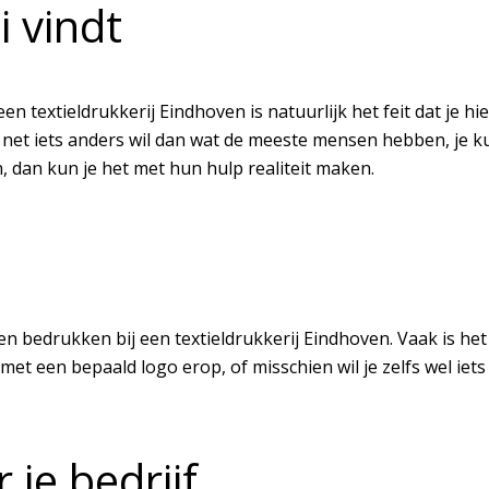
i vindt
en textieldrukkerij Eindhoven is natuurlijk het feit dat je 
 net iets anders wil dan wat de meeste mensen hebben, je k
, dan kun je het met hun hulp realiteit maken.
aten bedrukken bij een textieldrukkerij Eindhoven. Vaak is he
met een bepaald logo erop, of misschien wil je zelfs wel ie
je bedrijf