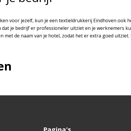
en voor jezelf, kun je een textieldrukkerij Eindhoven ook hee
dat je bedrijf er professioneler uitziet en je werknemers k
 met de naam van je hotel, zodat het er extra goed uitziet.
en
Pagina's