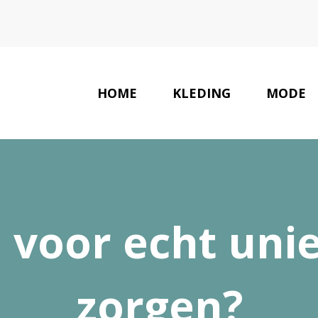
HOME
KLEDING
MODE
 voor echt uni
zorgen?