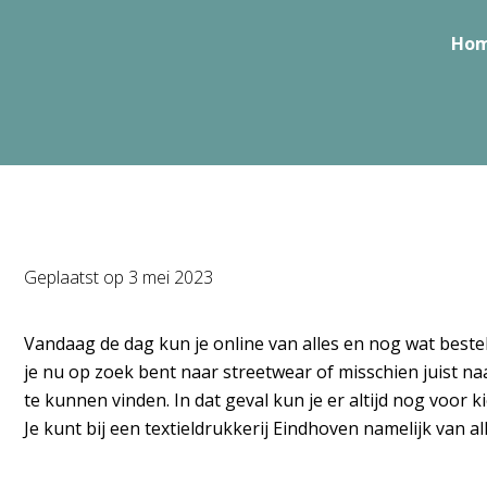
Ho
Geplaatst op
3 mei 2023
Vandaag de dag kun je online van alles en nog wat bestell
je nu op zoek bent naar streetwear of misschien juist naar 
te kunnen vinden. In dat geval kun je er altijd nog voor
Je kunt bij een textieldrukkerij Eindhoven namelijk van a