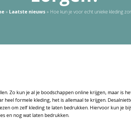
me
»
Laatste nieuws
»
Hoe kun je voor echt unieke kleding zo
en. Zo kun je al je boodschappen online krijgen, maar is het
heel formele kleding, het is allemaal te krijgen. Desalniettem
 kiezen om zelf kleding te laten bedrukken. Hiervoor kun je 
lles en nog wat laten bedrukken.