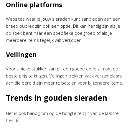
Online platforms
Websites waar je jouw sieraden kunt aanbieden aan een
breed publiek zijn ook een optie. Dit kan handig zijn als je
op zoek bent naar een specifieke doelgroep of als je
meerdere items tegelijk wilt verkopen.
Veilingen
Voor unieke stukken kan dit een goede optie zijn om de
beste prijs te krijgen. Veilingen trekken vaak verzamelaars
aan die bereid zijn meer te betalen voor bijzondere items.
Trends in gouden sieraden
Het is ook handig om op de hoogte te zijn van de laatste
trends: