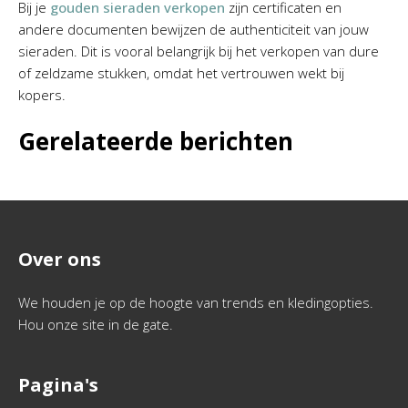
Bij je
g
ouden sieraden verkopen
zijn certificaten en
andere documenten bewijzen de authenticiteit van jouw
sieraden. Dit is vooral belangrijk bij het verkopen van dure
of zeldzame stukken, omdat het vertrouwen wekt bij
kopers.
Gerelateerde berichten
Over ons
We houden je op de hoogte van trends en kledingopties.
Hou onze site in de gate.
Pagina's