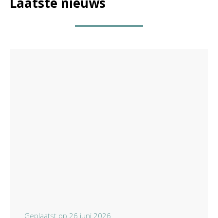
Laatste nieuws
Geplaatst op
26 juni 2026