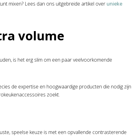
 kunt mixen? Lees dan ons uitgebreide artikel over
unieke
tra volume
uden, is het erg slim om een paar veelvoorkomende
precies de expertise en hoogwaardige producten die nodig zijn
etrokeukenaccessoires zoekt.
ewuste, speelse keuze is met een opvallende contrasterende