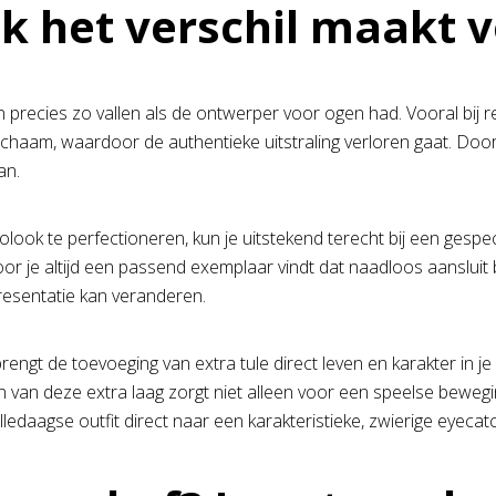
het verschil maakt vo
n precies zo vallen als de ontwerper voor ogen had. Vooral bij re
t lichaam, waardoor de authentieke uitstraling verloren gaat. Do
an.
look te perfectioneren, kun je uitstekend terecht bij een gespec
 je altijd een passend exemplaar vindt dat naadloos aansluit bi
presentatie kan veranderen.
t de toevoeging van extra tule direct leven en karakter in je ver
egen van deze extra laag zorgt niet alleen voor een speelse bewe
ledaagse outfit direct naar een karakteristieke, zwierige eyecat