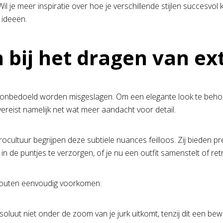
l je meer inspiratie over hoe je verschillende stijlen succesvol
 ideeën.
bij het dragen van ex
s onbedoeld worden misgeslagen. Om een elegante look te beho
ereist namelijk net wat meer aandacht voor detail.
trocultuur begrijpen deze subtiele nuances feilloos. Zij bieden 
 in de puntjes te verzorgen, of je nu een outfit samenstelt of r
 fouten eenvoudig voorkomen:
soluut niet onder de zoom van je jurk uitkomt, tenzij dit een b