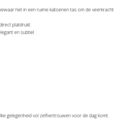
 bewaar het in een ruime katoenen tas om de veerkracht
irect platdrukt.
legant en subtiel.
j elke gelegenheid vol zelfvertrouwen voor de dag komt.