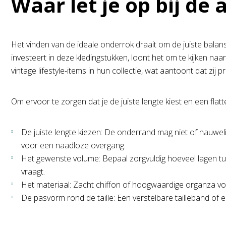
Waar let je op bij de
Het vinden van de ideale onderrok draait om de juiste balans
investeert in deze kledingstukken, loont het om te kijken naar
vintage lifestyle-items in hun collectie, wat aantoont dat zij p
Om ervoor te zorgen dat je de juiste lengte kiest en een fla
De juiste lengte kiezen: De onderrand mag niet of nauwelijk
voor een naadloze overgang.
Het gewenste volume: Bepaal zorgvuldig hoeveel lagen tule 
vraagt.
Het materiaal: Zacht chiffon of hoogwaardige organza voor
De pasvorm rond de taille: Een verstelbare tailleband of e