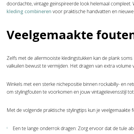
doordachte, vintage geïnspireerde look helemaal compleet. Wi
kleding combineren
voor praktische handvatten en nieuwe
Veelgemaakte fouten 
Zelfs met de allermooiste kledingstukken kan de plank som
valkuilen bewust te vermijden. Het dragen van extra volume v
Winkels met een sterke nichepositie binnen rockabilly- en re
om stylingfouten te voorkomen en jouw vintagelevensstijl tot
Met de volgende praktische stylingtips kun je veelgemaakte
Een te lange onderrok dragen: Zorg ervoor dat de tule ab