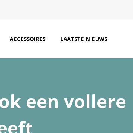
ACCESSOIRES
LAATSTE NIEUWS
ONZE PARTNERS
CONTACT
rok een vollere
eeft