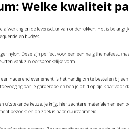
m: Welke kwaliteit pas
n de afwerking en de levensduur van onderrokken. Het is belangrij
equentie en budget.
gger nylon. Deze zijn perfect voor een eenmalig themafeest, ma
eurten vaak zijn oorspronkelijke vorm.
r een naderend evenement, is het handig om te bestellen bij ee
evoeging aan je garderobe en ben je altijd op tijd klaar voor da
uitstekende keuze. Je krijgt hier zachtere materialen en een bet
nement bezoekt en op zoek is naar duurzaamheid.