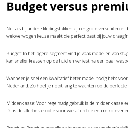
Budget versus premiu
Net als bij andere kledingstukken zijn er grote verschillen i
weloverwogen keuze maakt die perfect past bij jouw draagfr
Budget: In het lagere segment vind je vaak modellen van stu
kan sneller krassen op de huid en verliest na een paar wasb
Wanneer je snel een kwalitatief beter model nodig hebt voo
Nederland. Zo hoef je nooit lang te wachten op de perfecte to
Middenklasse: Voor regelmatig gebruik is de middenklasse een 
Dit is de allerbeste optie voor wie af en toe een retro-eve