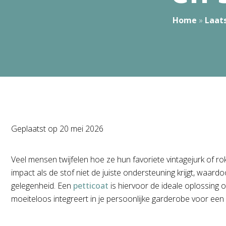
Home
»
Laat
Geplaatst op
20 mei 2026
Veel mensen twijfelen hoe ze hun favoriete vintagejurk of rok
impact als de stof niet de juiste ondersteuning krijgt, waar
gelegenheid. Een
petticoat
is hiervoor de ideale oplossing o
moeiteloos integreert in je persoonlijke garderobe voor een 