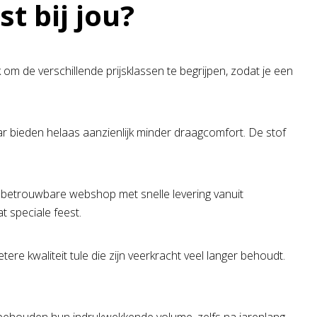
t bij jou?
k om de verschillende prijsklassen te begrijpen, zodat je een
ar bieden helaas aanzienlijk minder draagcomfort. De stof
n betrouwbare webshop met snelle levering vanuit
t speciale feest.
ere kwaliteit tule die zijn veerkracht veel langer behoudt.