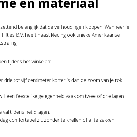
ume en materiaal
ontzettend belangrijk dat de verhoudingen kloppen. Wanneer je
es Fifties B.V. heeft naast kleding ook unieke Amerikaanse
straling.
en tijdens het winkelen:
r drie tot vijf centimeter korter is dan de zoom van je rok
wijl een feestelijke gelegenheid vaak om twee of drie lagen
 val tijdens het dragen.
ag comfortabel zit, zonder te knellen of af te zakken.