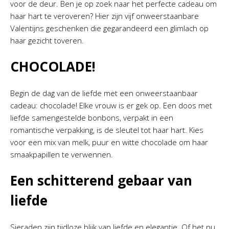
voor de deur. Ben je op zoek naar het perfecte cadeau om
haar hart te veroveren? Hier zijn vijf onweerstaanbare
Valentijns geschenken die gegarandeerd een glimlach op
haar gezicht toveren.
CHOCOLADE!
Begin de dag van de liefde met een onweerstaanbaar
cadeau: chocolade! Elke vrouw is er gek op. Een doos met
liefde samengestelde bonbons, verpakt in een
romantische verpakking, is de sleutel tot haar hart. Kies
voor een mix van melk, puur en witte chocolade om haar
smaakpapillen te verwennen.
Een schitterend gebaar van
liefde
Sieraden zijn tijdloze blijk van liefde en elegantie. Of het nu