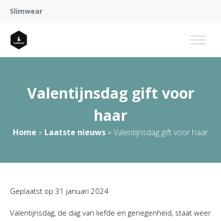
Slimwear
Valentijnsdag gift voor
haar
Home
»
Laatste nieuws
»
Valentijnsdag gift voor haar
Geplaatst op
31 januari 2024
Valentijnsdag, de dag van liefde en genegenheid, staat weer