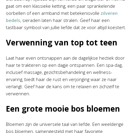
gaat om een klassieke ketting, een paar sprankelende
oorbellen of een armband met betekenisvolle
zilveren
bedels
, sieraden laten haar stralen. Geef haar een
tastbaar symbool van jullie liefde dat ze voor altijd koestert.
Verwenning van top tot teen
Laat haar even ontsnappen aan de dagelijkse hectiek door
haar te trakteren op een dagje ontspannen. Een spa-dag,
inclusief massage, gezichtsbehandeling en wellness-
ervaring, biedt haar de rust en verjonging waar ze naar
verlangt. Geef haar de kans om te relaxen en zichzelf te
verwennen.
Een grote mooie bos bloemen
Bloemen zijn de universele taal van liefde. Een weelderige
bos bloemen, samengesteld met haar favoriete