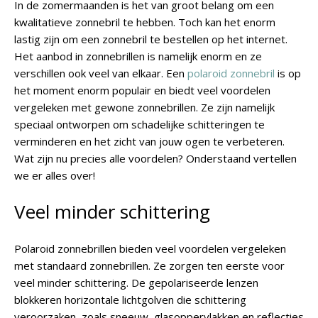
In de zomermaanden is het van groot belang om een
kwalitatieve zonnebril te hebben. Toch kan het enorm
lastig zijn om een zonnebril te bestellen op het internet.
Het aanbod in zonnebrillen is namelijk enorm en ze
verschillen ook veel van elkaar. Een
polaroid zonnebril
is op
het moment enorm populair en biedt veel voordelen
vergeleken met gewone zonnebrillen. Ze zijn namelijk
speciaal ontworpen om schadelijke schitteringen te
verminderen en het zicht van jouw ogen te verbeteren.
Wat zijn nu precies alle voordelen? Onderstaand vertellen
we er alles over!
Veel minder schittering
Polaroid zonnebrillen bieden veel voordelen vergeleken
met standaard zonnebrillen. Ze zorgen ten eerste voor
veel minder schittering. De gepolariseerde lenzen
blokkeren horizontale lichtgolven die schittering
veroorzaken, zoals sneeuw, glasoppervlakken en reflecties