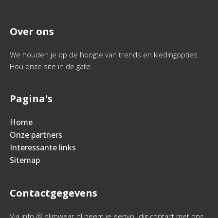
Over ons
We houden je op de hoogte van trends en kledingopties.
Hou onze site in de gate.
Pagina's
Home
Onze partners
Interessante links
Sitemap
Contactgegevens
Via info @ slimwear.nl neem je eenvoudig contact met ons