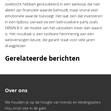
zoektocht hebben geresulteerd in een aankoop die niet
alleen zijn financiële waarde behoudt, maar vooral veel
emotionele waarde toevoegt. Het laat zien dat investeren
in een tijdloos sieraad via een betrouwbare partij zoals
DRIIVN B.V. de moeite van het uitzoeken meer dan waard
is. Het resultaat is een tastbare herinnering aan een
weloverwogen keuze, die garant staat voor vele jaren
draagplezier.
Gerelateerde berichten
Over ons
We houden je op de hoogte van trends en kledingopties.
Hou onze site in de gate.