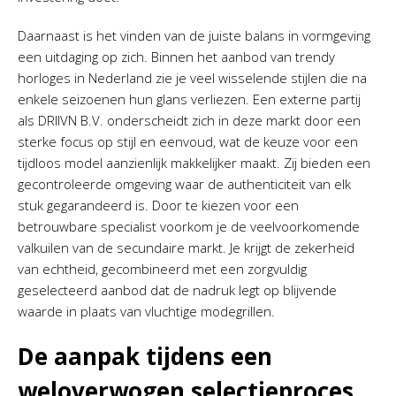
Daarnaast is het vinden van de juiste balans in vormgeving
een uitdaging op zich. Binnen het aanbod van trendy
horloges in Nederland zie je veel wisselende stijlen die na
enkele seizoenen hun glans verliezen. Een externe partij
als DRIIVN B.V. onderscheidt zich in deze markt door een
sterke focus op stijl en eenvoud, wat de keuze voor een
tijdloos model aanzienlijk makkelijker maakt. Zij bieden een
gecontroleerde omgeving waar de authenticiteit van elk
stuk gegarandeerd is. Door te kiezen voor een
betrouwbare specialist voorkom je de veelvoorkomende
valkuilen van de secundaire markt. Je krijgt de zekerheid
van echtheid, gecombineerd met een zorgvuldig
geselecteerd aanbod dat de nadruk legt op blijvende
waarde in plaats van vluchtige modegrillen.
De aanpak tijdens een
weloverwogen selectieproces