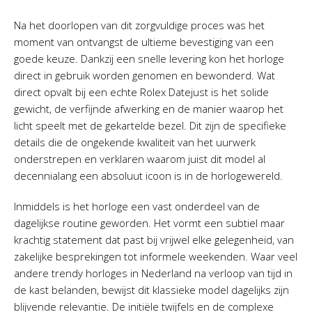
Na het doorlopen van dit zorgvuldige proces was het
moment van ontvangst de ultieme bevestiging van een
goede keuze. Dankzij een snelle levering kon het horloge
direct in gebruik worden genomen en bewonderd. Wat
direct opvalt bij een echte Rolex Datejust is het solide
gewicht, de verfijnde afwerking en de manier waarop het
licht speelt met de gekartelde bezel. Dit zijn de specifieke
details die de ongekende kwaliteit van het uurwerk
onderstrepen en verklaren waarom juist dit model al
decennialang een absoluut icoon is in de horlogewereld.
Inmiddels is het horloge een vast onderdeel van de
dagelijkse routine geworden. Het vormt een subtiel maar
krachtig statement dat past bij vrijwel elke gelegenheid, van
zakelijke besprekingen tot informele weekenden. Waar veel
andere trendy horloges in Nederland na verloop van tijd in
de kast belanden, bewijst dit klassieke model dagelijks zijn
blijvende relevantie. De initiële twijfels en de complexe