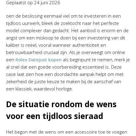
Geplaatst op
24 juni 2026
oen de beslissing eenmaal viel om te investeren in een
tijdloos uurwerk, bleek de zoektocht naar het perfecte
model complexer dan gedacht. Het aanbod is enorm en de
angst om een miskoop te doen bij een investering van dit
kaliber is reëel, vooral wanneer authenticiteit en
betrouwbaarheid cruciaal zijn. Als je overweegt om online
een
Rolex Datejust kopen
als beginpunt te nemen, merk je
al snel dat een goede voorbereiding essentieel is. Deze
case laat zien hoe een doordachte aanpak helpt om met
zekerheid de juiste keuze te maken bij de aanschaf van
een klassiek, waardevol horloge.
De situatie rondom de wens
voor een tijdloos sieraad
Het begon met de wens om een accessoire toe te voegen