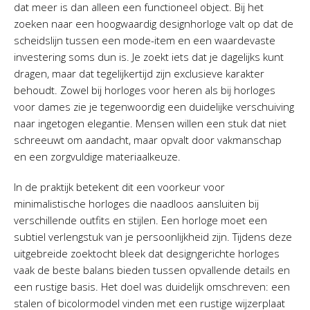
dat meer is dan alleen een functioneel object. Bij het
zoeken naar een hoogwaardig designhorloge valt op dat de
scheidslijn tussen een mode-item en een waardevaste
investering soms dun is. Je zoekt iets dat je dagelijks kunt
dragen, maar dat tegelijkertijd zijn exclusieve karakter
behoudt. Zowel bij horloges voor heren als bij horloges
voor dames zie je tegenwoordig een duidelijke verschuiving
naar ingetogen elegantie. Mensen willen een stuk dat niet
schreeuwt om aandacht, maar opvalt door vakmanschap
en een zorgvuldige materiaalkeuze.
In de praktijk betekent dit een voorkeur voor
minimalistische horloges die naadloos aansluiten bij
verschillende outfits en stijlen. Een horloge moet een
subtiel verlengstuk van je persoonlijkheid zijn. Tijdens deze
uitgebreide zoektocht bleek dat designgerichte horloges
vaak de beste balans bieden tussen opvallende details en
een rustige basis. Het doel was duidelijk omschreven: een
stalen of bicolormodel vinden met een rustige wijzerplaat